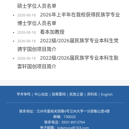
硕士学位人员名单
2026年上半年在我校获得民族学专业
2026-06-18
博士学位人员名单
看本加教授
2026-06-18
2022级/2026届民族学专业本科生党
2026-06-18
骋宇国创项目简介
2022级/2026届民族学专业本科生耿
2026-06-18
雲轩国创项目简介
学术争鸣
|
中心动态
|
政策要闻
|
民族之窗
|
资料库
|
English
联系地址：兰州市嘉峪关西路9号兰州大学一分部衡山堂4楼
邮编：730020
联系电话：0931-8913764
电子邮箱：
lzdxmyzx@163.com