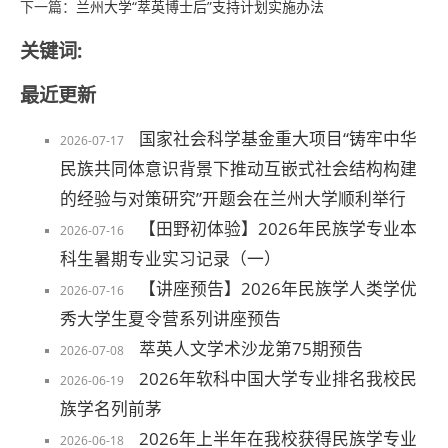
下一篇：
兰州大学“萃英博士后”支持计划实施办法
关键词:
最近更新
国家社会科学基金重大项目“铸牢中华
2026-07-17
民族共同体意识背景下推动互嵌式社会结构构建
的经验与对策研究”开题会在兰州大学顺利举行
【田野初体验】2026年民族学专业本
2026-07-16
科生暑期专业实习记录（一）
【讲座预告】2026年民族学人类学优
2026-07-16
秀大学生夏令营系列讲座预告
萃英人文学术沙龙第75期预告
2026-07-08
2026年软科中国大学专业排名我校民
2026-06-19
族学名列前茅
2026年上半年在我校获得民族学专业
2026-06-18