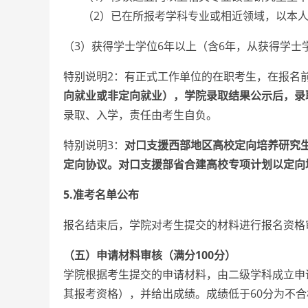
（2）已在所报考学科专业或相近领域，以本
（3）获得学士学位6年以上（含6年，从获得学
特别说明2：有正式工作单位的在职考生，在报名
向就业或非定向就业），学院录取结果公示后，录
录取、入学，责任由考生自负。
特别说明3：
对口支援西部地区高校定向培养研究
定向协议。对口支援部省合建高校专项计划以定向
5.准考名单公布
报名结束后，学院对考生提交的材料进行报名资格
（五）申请材料审核（满分100分）
学院根据考生提交的申请材料，由二级学科成立申
其报考资格），并给出成绩。成绩低于60分为不