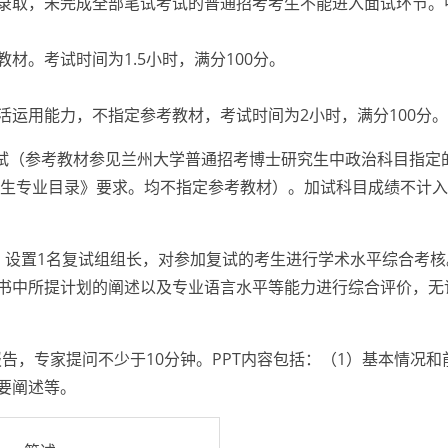
录取，未完成全部笔试考试的普通招考考生不能进入面试环节。中
。考试时间为1.5小时，满分100分。
用能力，不指定参考教材，考试时间为2小时，满分100分。
考试（参考教材参见兰州大学普通招考博士研究生中政治科目指定
生招生专业目录》要求。均不指定参考教材）。加试科目成绩不计
，设置1名复试组组长，对参加复试的考生进行学术水平综合考核
中所提计划的阐述以及专业语言水平等能力进行综合评价，无记名
组报告，专家提问不少于10分钟。PPT内容包括：（1）基本情况
要阐述等。