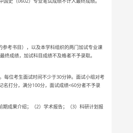
国史（0602）专业笔试成绩不计入最终成绩。
的参考书目），以及本学科组织的两门加试专业课
入最终成绩，加试科目成绩不及格者不予录取。
。每位考生面试时间不少于30分钟。面试小组对考
打分，满分100分，面试成绩<60分者不予录
和前期成果介绍；（2）学术报告；（3）科研计划报