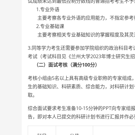
试成绩未达到最低控制分数线的普通招考考生不予
1.专业外语
主要考察各专业外语的应用能力，不指定参考教材
2.专业基础课
主要考察相关专业基础知识的掌握程度及其灵活运
3.同等学力考生还需要参加学院组织的政治科目
考试（考试科目见《兰州大学2023年博士研究
（二）面试考核（满分100分）
考核小组由5名以上具有高级专业职称的专家组成
生的基础知识、科研素质、综合能力，对科研计划书
取。
综合面试要求考生准备10-15分钟的PPT向专家
告，即对本人已提交的科研计划书进行汇报并作必