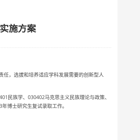
制实施方案
责任，选拔和培养适应学科发展需要的创新型人
30401民族学、030402马克思主义民族理论与政策、
023年博士研究生复试录取工作。