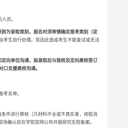
文；
的人员。
原则为录取类别，报名时须审慎确定报考类别（定
由考生自行处理。若因此造成考生不能复试或无法
和定向单位沟通，拟录取后与我校及定向高校签订
对口支援高校沟通。
准考名单。
请条件进行审核（凡材料不全或不真实者，将取消
于现场确认前在学院官网公布并报研究生院备案。