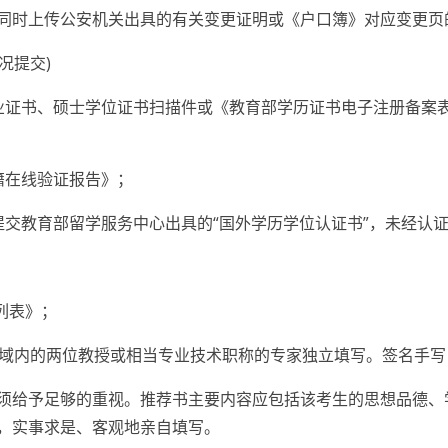
同时上传公安机关出具的有关变更证明或《户口簿》对应变更页
况提交)
业证书、硕士学位证书扫描件或《教育部学历证书电子注册备案
籍在线验证报告》；
提交教育部留学服务中心出具的“国外学历学位认证书”，未经认
列表》；
领域内的两位教授或相当专业技术职称的专家独立填写。签名手
须给予足够的重视。推荐书主要内容应包括该考生的思想品德、
，实事求是、客观地亲自填写。