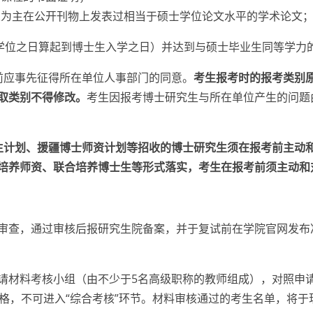
人为主在公开刊物上发表过相当于硕士学位论文水平的学术论
士学位之日算起到博士生入学之日）并达到与硕士毕业生同等学力
前应事先征得所在单位人事部门的同意。
考生报考时的报考类别
取类别不得修改。
考生因报考博士研究生与所在单位产生的问题
生计划、援疆博士师资计划等招收的博士研究生须在报考前主动
培养师资、联合培养博士生等形式落实，考生在报考前须主动和
审查，通过审核后报研究生院备案，并于复试前在学院官网发布
请材料考核小组（由不少于5名高级职称的教师组成），对照申
合格，不可进入“综合考核”环节。材料审核通过的考生名单，将