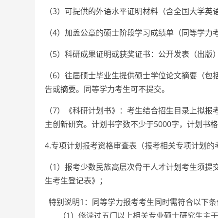
（3）可提供的外语水平证明材料（含全国大学英语四
（4）加盖公章的硕士阶段学习成绩单（同等学力
（5）科研成果证明或获奖证书：公开发表（出版
（6）往届硕士毕业生提供硕士学位论文摘要（包
告或摘要。同等学力考生可不提交。
（7）《科研计划书》：考生结合招生目录上拟报
主创新研究。计划书字数不少于5000字，计划书
4.专项计划报考资格审查表（报考相关专项计划的
（1）报考少数民族高层次骨干人才计划考生须提
生考生登记表》；
特别说明1：同等学力报考考生同时需符合以下条
（1）修读过五门以上相关专业硕士研究生主干