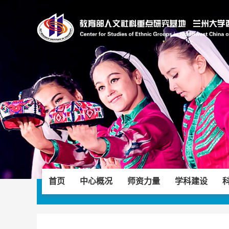
首页
中心概况
师资力量
学科建设