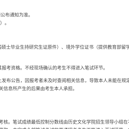
网公布通知为准。
8）。
硕士毕业生持研究生证原件）、境外学位证书（提供教育部留学
其报考资格。不经现场确认的考生不得进入笔试环节。
上发布公告，因报考者未及时查阅相关信息，导致本人未能在规
关信息所产生的后果由考生本人承担。
核。笔试成绩最低控制分数线由历史文化学院招生领导小组在不