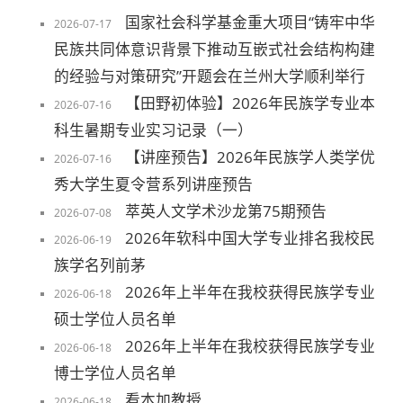
国家社会科学基金重大项目“铸牢中华
2026-07-17
民族共同体意识背景下推动互嵌式社会结构构建
的经验与对策研究”开题会在兰州大学顺利举行
【田野初体验】2026年民族学专业本
2026-07-16
科生暑期专业实习记录（一）
【讲座预告】2026年民族学人类学优
2026-07-16
秀大学生夏令营系列讲座预告
萃英人文学术沙龙第75期预告
2026-07-08
2026年软科中国大学专业排名我校民
2026-06-19
族学名列前茅
2026年上半年在我校获得民族学专业
2026-06-18
硕士学位人员名单
2026年上半年在我校获得民族学专业
2026-06-18
博士学位人员名单
看本加教授
2026-06-18