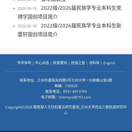
2022级/2026届民族学专业本科生党
2026-06-18
骋宇国创项目简介
2022级/2026届民族学专业本科生耿
2026-06-18
雲轩国创项目简介
学术争鸣
|
中心动态
|
政策要闻
|
民族之窗
|
资料库
|
English
联系地址：兰州市嘉峪关西路9号兰州大学一分部衡山堂4楼
邮编：730020
联系电话：0931-8913764
电子邮箱：
lzdxmyzx@163.com
Copyright©2026 教育部人文社科重点研究基地_兰州大学西北少数民族研究中
心