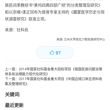
族民间苯教经书“莱坞四典四部广经”的分类整理及研究》
和以宗喀•漾正冈布为首席专家主持的《藏蒙医学历史与现
状调查研究》获准立项。
来源：社科处
来源
: 兰州大学西北少数民族研究中心
97
上一篇：
2014年国家社科基金重大招标项目《我国民族问题治理
体系和治理能力现代化研究》
下一篇：
2017年国家社科基金重大项目《中国边境口岸志资料收
集及整理研究》
关键词:
最近更新