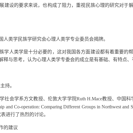
展建设的要求来说，也构成了阻力，重视民族心理的研究对于
国人类学民族学研究会心理人类学专业委员会揭牌。
族学人类学是十分必要的，这对我国各方面建设都有着重要的
解释与思考，认为心理人类学专委会的成立是有基础、有特点、
授主持。
学社会学系方文教授、伦敦大学学院
Ruth H.Mace教授
peration: Comparing Different Groups in Northwest 
代表进行了热烈的讨论。
作的建议