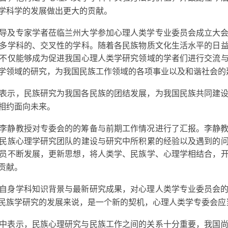
学科学的发展做出更大的贡献。
导及专家学者莅临兰州大学参加心理人类学专业委员会成立大
多学科的、交叉性的学科。随着各民族物质文化生活水平的日
不仅能够成为促进我国心理人类学研究领域的学者们进行交流
学领域的研究，为我国民族工作领域的各项事业以及和谐社会的
表示，民族研究为我国各民族的团结发展，为我国民族共同建
相约面向未来。
李静教授对专委会的的筹备与前期工作情况进行了汇报。李静
民族心理学研究团队的建设与研究中所积累的经验以及遇到的
员不断发展，更新思想，将人类学、民族学、心理学相结合，
贡献。
自身学科知识背景与最新研究成果，对心理人类学专业委员会
民族学研究的发展来说，是一个新的契机，心理人类学专委会应
中表示，民族心理研究与民族工作之间的关系十分重要，我国