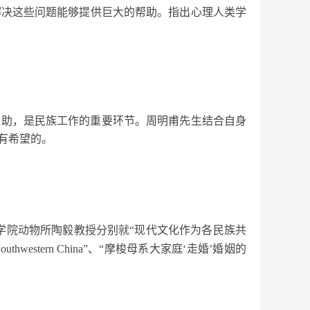
解决这些问题能够提供巨大的帮助。指出心理人类学
帮助，是民族工作的重要环节。周明甫先生结合自身
有希望的。
、中国科学院动物所陶毅教授分别就“现代文化作为各民族共
and Southwestern China”、“摩梭母系大家庭‘走婚’婚姻的