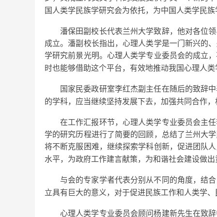
国人类学民族学研究会为依托，为中国人类学民族
潘保田副校长代表兰州大学致辞，他对各位领
成立。潘副校长指出，心理人类学是一门新兴的、
学研究前景光明。心理人类学专业委员会的成立，
时也能够借助这个平台，有效地推动我国心理人类
国家民委政研室李红杰副主任在随后的致辞中
的学科，应当继续坚持发展下去，加强共同合作，
在工作汇报环节，心理人类学专业委员会主任
学的研究历程进行了简要的回顾，总结了兰州大学
将不断克服困难，继续探索学科创新，促进团队人
水平，为政府工作建言献策，为和谐社会建设做出
与会的专家学者代表分别从不同的角度，结合
立具有巨大的意义，对于促进民族工作和人类学、
心理人类学专业委员会顾问杨建新先生在致辞