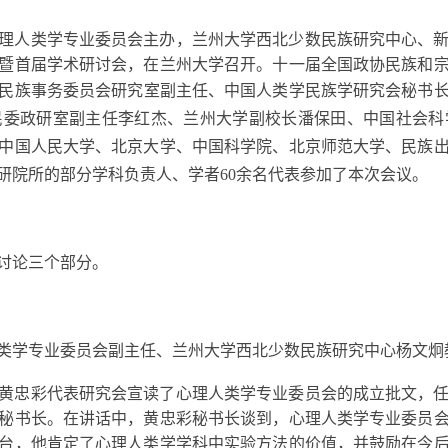
究会心理人类学专业委员会主办，兰州大学西北少数民族研究中心
暨首届学术研讨会，在兰州大学召开。十一届全国政协民族和
民族事务委员会研究室副主任、
中国人类学民族学研究会秘书
民委政研室副主任李红杰、兰州大学副校长潘保田、中国社会科
中国人民大学、北京大学、中国科学院、北京师范大学、民族
研院所的部分学科负责人、学者
60余名代表参加了本次会议。
讨论三个部分。
类学专业委员会副主任、兰州大学西北少数民族研究中心杨文炯
黄忠彩代表研究会宣读了心理人类学专业委员会的成立批文，
秘书长。在讲话中，黄忠彩秘书长谈到，心理人类学专业委员
台，他肯定了心理人类学学科中实验方法的价值，并鼓励在今