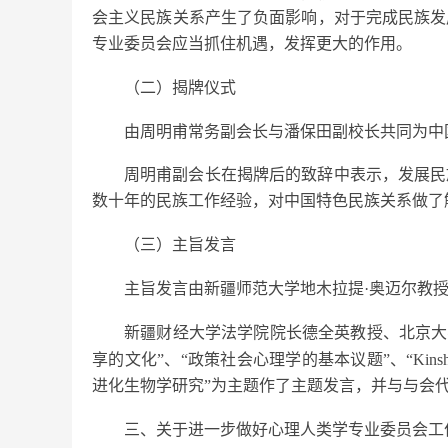
会主义民族关系产生了负面影响，对于完成民族发
专业委员会应当抓住机遇，发挥更大的作用。
（二）揭牌仪式
由周明甫常务副会长与潘保田副校长共同为中
周明甫副会长在揭牌后的致辞中表示，发展民
数十年的民族工作经验，对中国特色民族关系做了
（三）主旨发言
主旨发言由新疆师范大学地木拉提
·奥迈尔教
新疆财经大学法学院院长德全英教授、北京大
享的文化”、“政策社会心理学的基本议题”、“Kinship and Co-o
进化生物学研究”为主题作了主题发言，并与与会
三、关于进一步做好心理人类学专业委员会工