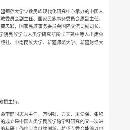
、新疆师范大学少数民族现代化研究中心承办的中国人
宗教委员会副主任、国家民族事务委员会原副主任、
长黄忠彩，
国家民族事务委员会国际交流司副司长
、
学院民族学与人类学研究所所长王延中等人出席会
出版社、中南民族大学、新疆师范大学、新疆财经大
教授主持。
任命李静同志为主任，万明钢、方文、周爱保、张积
会的成立是中国人类学民族学跨学科研究的又一次进
后的科研工作中应当继续创新，希望专委会能够以中